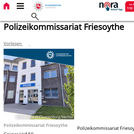
Polizeikommissariat Friesoythe
Vorlesen
Bildrechte
:
PI Cloppenburg/Vechta
Polizeikommissariat Friesoythe
Polizeikommissariat Frieso