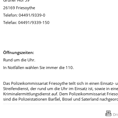
Grüner Hof 59
26169 Friesoythe
Telefon: 04491/9339-0
Telefax: 04491/9339-150
Öffnungszeiten:
Rund um die Uhr.
In Notfällen wählen Sie immer die 110.
Das Polizeikommissariat Friesoythe teilt sich in einen Einsatz- 
Streifendienst, der rund um die Uhr im Einsatz ist, sowie in ein
Kriminalermittlungsdienst auf. Dem Polizeikommissariat Fries
sind die Polizeistationen Barßel, Bösel und Saterland nachgeor
Dr