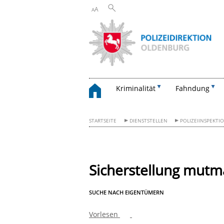
A
A
Kriminalität
Fahndung
STARTSEITE
DIENSTSTELLEN
POLIZEIINSPEKT
Sicherstellung mutm
SUCHE NACH EIGENTÜMERN
Vorlesen