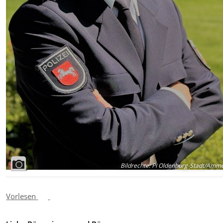
Bildrechte
:
PI Oldenburg-Stadt/Amme
Vorlesen