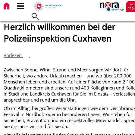
Herzlich willkommen bei der
Polizeiinspektion Cuxhaven
Vorlesen
Zwischen Sonne, Wind, Strand und Meer sorgen wir dort für
Sicherheit, wo andere Urlaub machen – und wo über 200.000
Menschen leben und arbeiten. Auf einer Fläche von rund 2.100
Quadratkilometern sind unsere rund 400 Kolleginnen und Koll
in Stadt und Landkreis Cuxhaven für Sie im Einsatz – verlässlich
ansprechbar und rund um die Uhr.
Ob im Alltag, bei großen Veranstaltungen wie dem Deichbrand
Festival in Nordholz oder in besonderen Lagen: Wir stehen für
Sicherheit, Prävention und ein respektvolles Miteinander. Spre
Sie uns an – wir sind für Sie da.
Aktuelle Informationen finden Sie auch auf unseren Kanälen be