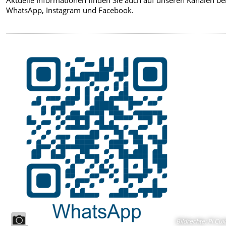
WhatsApp, Instagram und Facebook.
Bildrechte
:
PI Cux