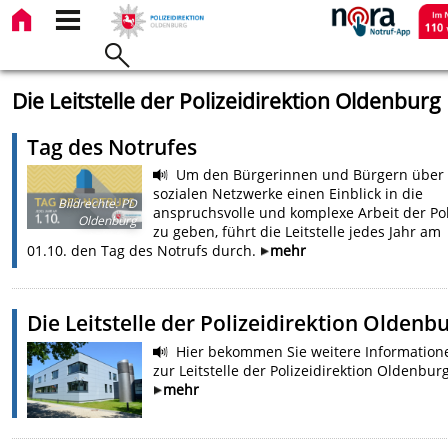
Die Leitstelle der Polizeidirektion Oldenburg
Tag des Notrufes
Um den Bürgerinnen und Bürgern über 
sozialen Netzwerke einen Einblick in die
Bildrechte
:
PD
anspruchsvolle und komplexe Arbeit der Pol
Oldenburg
zu geben, führt die Leitstelle jedes Jahr am
01.10. den Tag des Notrufs durch.
mehr
Die Leitstelle der Polizeidirektion Oldenb
Hier bekommen Sie weitere Information
zur Leitstelle der Polizeidirektion Oldenburg
mehr