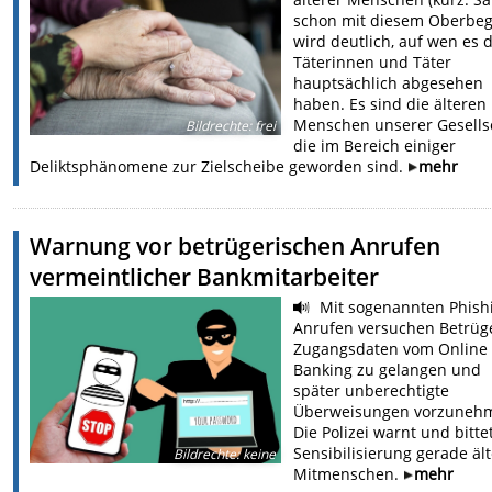
schon mit diesem Oberbegr
wird deutlich, auf wen es d
Täterinnen und Täter
hauptsächlich abgesehen
haben. Es sind die älteren
Menschen unserer Gesellsc
Bildrechte
:
frei
die im Bereich einiger
Deliktsphänomene zur Zielscheibe geworden sind.
mehr
Warnung vor betrügerischen Anrufen
vermeintlicher Bankmitarbeiter
Mit sogenannten Phish
Anrufen versuchen Betrüge
Zugangsdaten vom Online
Banking zu gelangen und
später unberechtigte
Überweisungen vorzuneh
Die Polizei warnt und bitt
Sensibilisierung gerade äl
Bildrechte
:
keine
Mitmenschen.
mehr