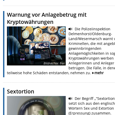
Warnung vor Anlagebetrug mit
Kryptowährungen
Die Polizeiinspektion
Delmenhorst/Oldenburg-
Land/Wesermarsch warnt 
Kriminellen, die mit angeb
gewinnbringenden
Anlagemöglichkeiten in so
Kryptowährungen werben
Anlegerinnen und Anleger
Bildrechte
:
frei
betrügen. Die Fälle, in den
teilweise hohe Schäden entstanden, nehmen zu.
mehr
Sextortion
Der Begriff „“Sextortion
setzt sich aus den englisc
Wörtern Sex und Extortion
(Erpressung) zusammen.