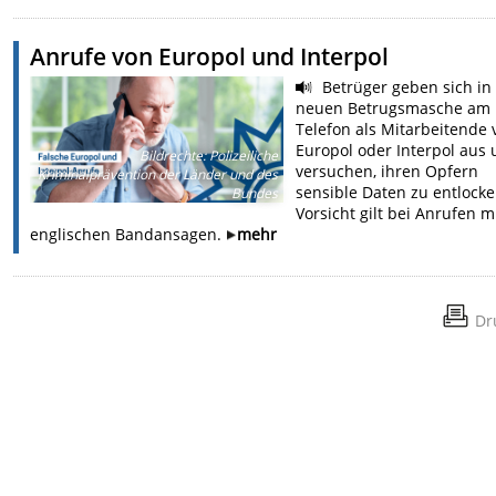
Anrufe von Europol und Interpol
Betrüger geben sich in 
neuen Betrugsmasche am
Telefon als Mitarbeitende 
Europol oder Interpol aus
Bildrechte
:
Polizeiliche
versuchen, ihren Opfern
Kriminalprävention der Länder und des
sensible Daten zu entlocke
Bundes
Vorsicht gilt bei Anrufen m
englischen Bandansagen.
mehr
Dr