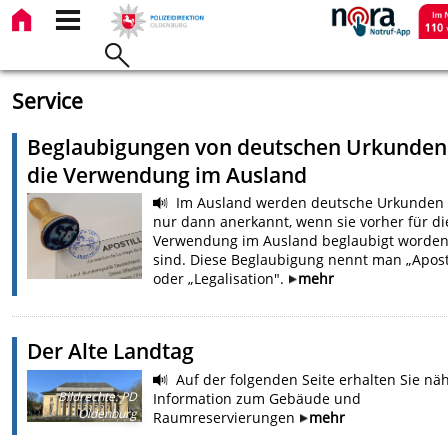
Service
Beglaubigungen von deutschen Urkunden
die Verwendung im Ausland
Im Ausland werden deutsche Urkunden 
nur dann anerkannt, wenn sie vorher für di
Verwendung im Ausland beglaubigt worde
sind. Diese Beglaubigung nennt man „Aposti
oder „Legalisation".
mehr
Der Alte Landtag
Auf der folgenden Seite erhalten Sie nä
Bildrechte
:
PD
Information zum Gebäude und
Oldenburg
Raumreservierungen
mehr