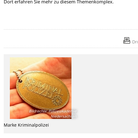
Dort erfahren Sie mehr zu diesem Themenkomplex.
Dr
Bildrechte
:
Polizeiakademie
Niedersachsen
Marke Kriminalpolizei