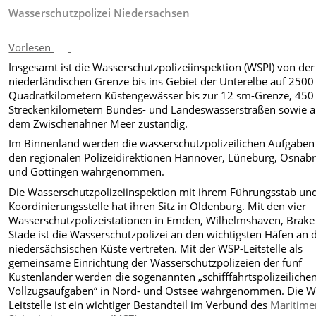
Wasserschutzpolizei Niedersachsen
Vorlesen
Insgesamt ist die Wasserschutzpolizeiinspektion (WSPI) von der
niederländischen Grenze bis ins Gebiet der Unterelbe auf 2500
Quadratkilometern Küstengewässer bis zur 12 sm-Grenze, 450
Streckenkilometern Bundes- und Landeswasserstraßen sowie a
dem Zwischenahner Meer zuständig.
Im Binnenland werden die wasserschutzpolizeilichen Aufgaben
den regionalen Polizeidirektionen Hannover, Lüneburg, Osnab
und Göttingen wahrgenommen.
Die Wasserschutzpolizeiinspektion mit ihrem Führungsstab un
Koordinierungsstelle hat ihren Sitz in Oldenburg. Mit den vier
Wasserschutzpolizeistationen in Emden, Wilhelmshaven, Brake
Stade ist die Wasserschutzpolizei an den wichtigsten Häfen an 
niedersächsischen Küste vertreten. Mit der WSP-Leitstelle als
gemeinsame Einrichtung der Wasserschutzpolizeien der fünf
Küstenländer werden die sogenannten „schifffahrtspolizeiliche
Vollzugsaufgaben“ in Nord- und Ostsee wahrgenommen. Die W
Leitstelle ist ein wichtiger Bestandteil im Verbund des
Maritime