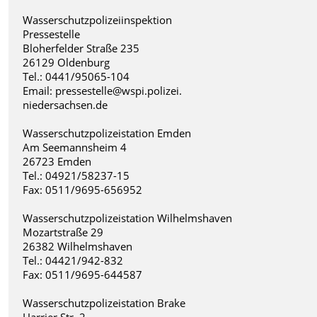
Wasserschutzpolizeiinspektion
Pressestelle
Bloherfelder Straße 235
26129 Oldenburg
Tel.: 0441/95065-104
Email: pressestelle@wspi.polizei.
niedersachsen.de
Wasserschutzpolizeistation Emden
Am Seemannsheim 4
26723 Emden
Tel.: 04921/58237-15
Fax: 0511/9695-656952
Wasserschutzpolizeistation Wilhelmshaven
Mozartstraße 29
26382 Wilhelmshaven
Tel.: 04421/942-832
Fax: 0511/9695-644587
Wasserschutzpolizeistation Brake