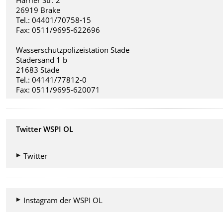
Harrier Str. 2
26919 Brake
Tel.: 04401/70758-15
Fax: 0511/9695-622696
Wasserschutzpolizeistation Stade
Stadersand 1 b
21683 Stade
Tel.: 04141/77812-0
Fax: 0511/9695-620071
Twitter WSPI OL
Twitter
Instagram der WSPI OL