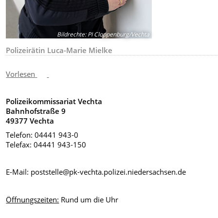
Bildrechte
:
PI Cloppenburg/Vechta
Polizeirätin Luca-Marie Mielke
Vorlesen
Polizeikommissariat Vechta
Bahnhofstraße 9
49377 Vechta
Telefon: 04441 943-0
Telefax: 04441 943-150
E-Mail: poststelle@pk-vechta.polizei.niedersachsen.de
Öffnungszeiten:
Rund um die Uhr