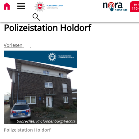
Polizeistation Holdorf
Vorlesen
Bildrechte
:
PI Cloppenburg/Vechta
Polizeistation Holdorf