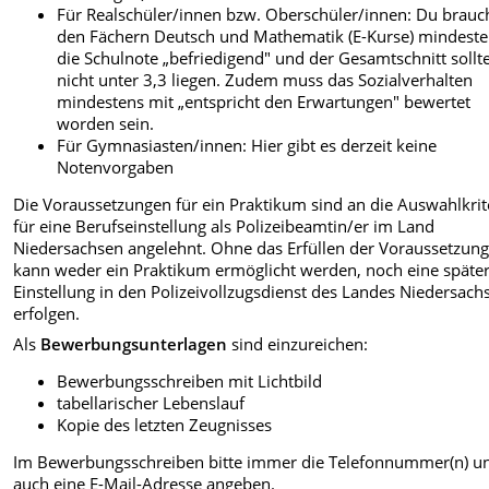
Für Realschüler/innen bzw. Oberschüler/innen: Du brauch
den Fächern Deutsch und Mathematik (E-Kurse) mindest
die Schulnote „befriedigend" und der Gesamtschnitt sollt
nicht unter 3,3 liegen. Zudem muss das Sozialverhalten
mindestens mit „entspricht den Erwartungen" bewertet
worden sein.
Für Gymnasiasten/innen: Hier gibt es derzeit keine
Notenvorgaben
Die Voraussetzungen für ein Praktikum sind an die Auswahlkrit
für eine Berufseinstellung als Polizeibeamtin/er im Land
Niedersachsen angelehnt. Ohne das Erfüllen der Voraussetzun
kann weder ein Praktikum ermöglicht werden, noch eine späte
Einstellung in den Polizeivollzugsdienst des Landes Niedersach
erfolgen.
Als
Bewerbungsunterlagen
sind einzureichen:
Bewerbungsschreiben mit Lichtbild
tabellarischer Lebenslauf
Kopie des letzten Zeugnisses
Im Bewerbungsschreiben bitte immer die Telefonnummer(n) u
auch eine E-Mail-Adresse angeben.