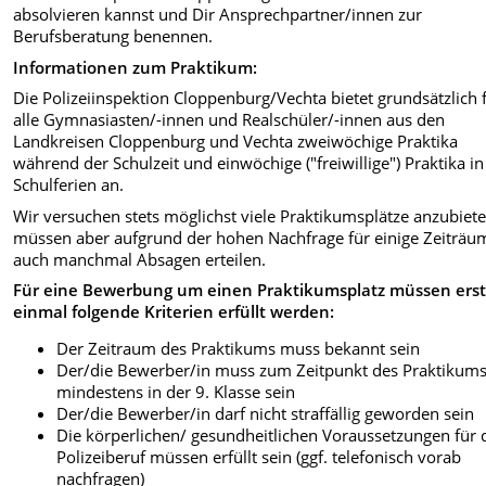
absolvieren kannst und Dir Ansprechpartner/innen zur
Berufsberatung benennen.
Informationen zum Praktikum:
Die Polizeiinspektion Cloppenburg/Vechta bietet grundsätzlich 
alle Gymnasiasten/-innen und Realschüler/-innen aus den
Landkreisen Cloppenburg und Vechta zweiwöchige Praktika
während der Schulzeit und einwöchige ("freiwillige") Praktika i
Schulferien an.
Wir versuchen stets möglichst viele Praktikumsplätze anzubiete
müssen aber aufgrund der hohen Nachfrage für einige Zeiträu
auch manchmal Absagen erteilen.
Für eine Bewerbung um einen Praktikumsplatz müssen ers
einmal folgende Kriterien erfüllt werden:
Der Zeitraum des Praktikums muss bekannt sein
Der/die Bewerber/in muss zum Zeitpunkt des Praktikum
mindestens in der 9. Klasse sein
Der/die Bewerber/in darf nicht straffällig geworden sein
Die körperlichen/ gesundheitlichen Voraussetzungen für 
Polizeiberuf müssen erfüllt sein (ggf. telefonisch vorab
nachfragen)