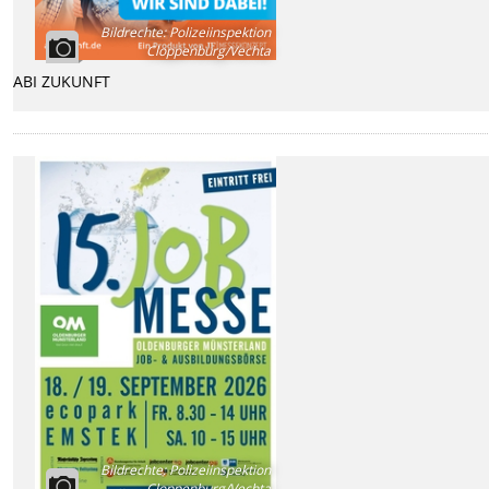
Bildrechte
:
Polizeiinspektion
Cloppenburg/Vechta
ABI ZUKUNFT
Bildrechte
:
Polizeiinspektion
Cloppenburg/Vechta