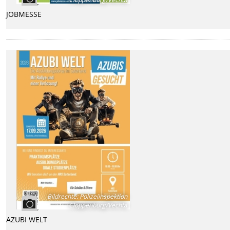
JOBMESSE
Bildrechte
:
Polizeiinspektion
Cloppenburg/Vechta
AZUBI WELT