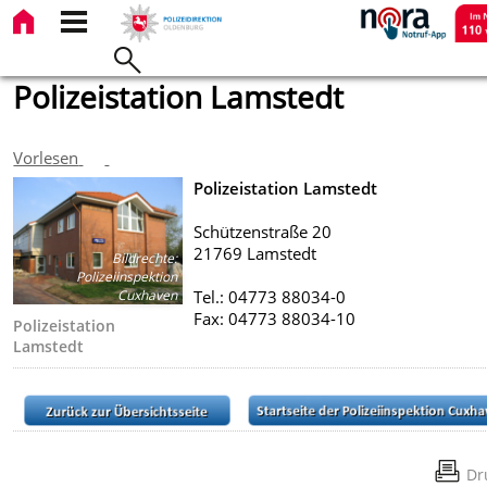
Polizeistation Lamstedt
Vorlesen
Polizeistation Lamstedt
Schützenstraße 20
21769 Lamstedt
Bildrechte
:
Polizeiinspektion
Cuxhaven
Tel.: 04773 88034-0
Fax: 04773 88034-10
Polizeistation
Lamstedt
Dr