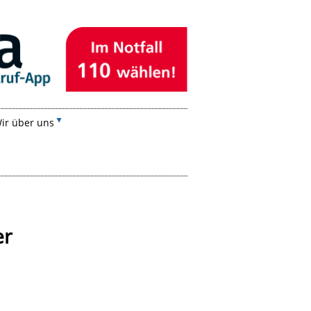
ir über uns
er