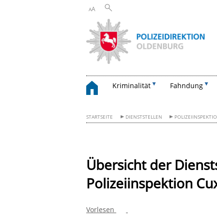
A
A
Kriminalität
Fahndung
STARTSEITE
DIENSTSTELLEN
POLIZEIINSPEKTI
Übersicht der Dienst
Polizeiinspektion C
Vorlesen