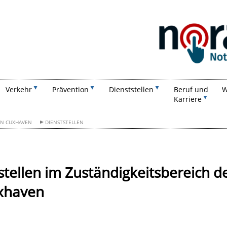
Suchen
Verkehr
Prävention
Dienststellen
Beruf und
W
Karriere
ON CUXHAVEN
DIENSTSTELLEN
stellen im Zuständigkeitsbereich d
uxhaven