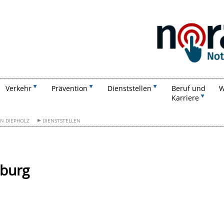
Suchen
Verkehr
Prävention
Dienststellen
Beruf und
W
Karriere
ON DIEPHOLZ
DIENSTSTELLEN
nburg