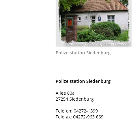
Bildrechte
:
Polizeiinspektion Diepholz
Polizeistation Siedenburg
Polizeistation Siedenburg
Allee 80a
27254 Siedenburg
Telefon: 04272-1399
Telefax: 04272-963 669