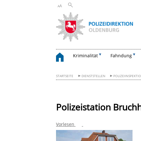
A
A
Kriminalität
Fahndung
STARTSEITE
DIENSTSTELLEN
POLIZEIINSPEKTI
Polizeistation Bruch
Vorlesen