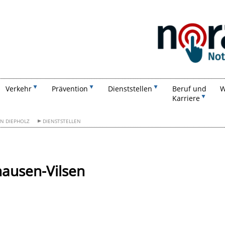
Suchen
Verkehr
Prävention
Dienststellen
Beruf und
W
Karriere
ON DIEPHOLZ
DIENSTSTELLEN
hausen-Vilsen