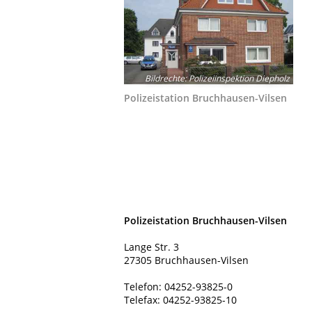
Bildrechte
:
Polizeiinspektion Diepholz
Polizeistation Bruchhausen-Vilsen
Polizeistation Bruchhausen-Vilsen
Lange Str. 3
27305 Bruchhausen-Vilsen
Telefon: 04252-93825-0
Telefax: 04252-93825-10