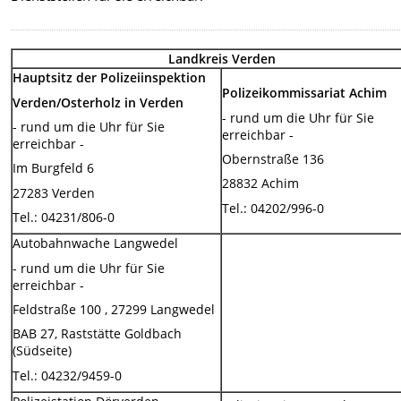
Landkreis Verden
Hauptsitz der Polizeiinspektion
Polizeikommissariat Achim
Verden/Osterholz in Verden
- rund um die Uhr für Sie
- rund um die Uhr für Sie
erreichbar -
erreichbar -
Obernstraße 136
Im Burgfeld 6
28832 Achim
27283 Verden
Tel.: 04202/996-0
Tel.: 04231/806-0
Autobahnwache Langwedel
- rund um die Uhr für Sie
erreichbar -
Feldstraße 100 , 27299 Langwedel
BAB 27, Raststätte Goldbach
(Südseite)
Tel.: 04232/9459-0