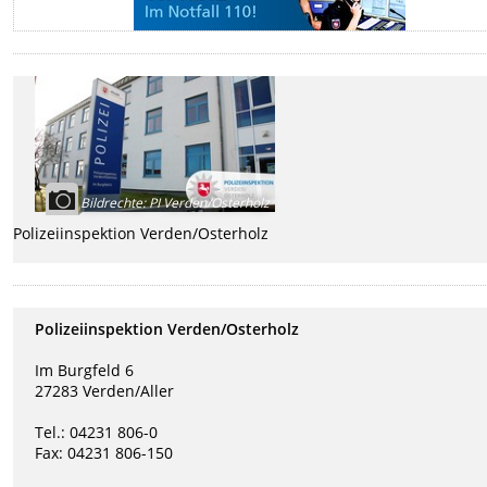
Bildrechte
:
PI Verden/Osterholz
Polizeiinspektion Verden/Osterholz
Polizeiinspektion Verden/Osterholz
Im Burgfeld 6
27283 Verden/Aller
Tel.: 04231 806-0
Fax: 04231 806-150