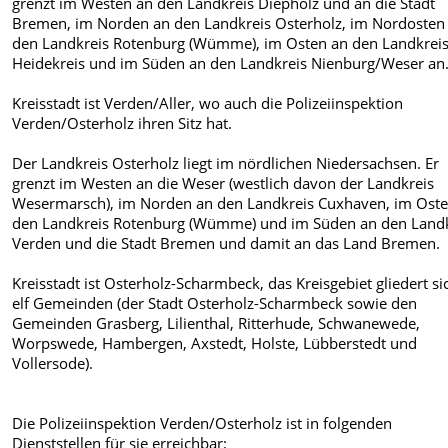
grenzt im Westen an den Landkreis Diepholz und an die Stadt
Bremen, im Norden an den Landkreis Osterholz, im Nordosten
den Landkreis Rotenburg (Wümme), im Osten an den Landkrei
Heidekreis und im Süden an den Landkreis Nienburg/Weser an
Kreisstadt ist Verden/Aller, wo auch die Polizeiinspektion
Verden/Osterholz ihren Sitz hat.
Der Landkreis Osterholz liegt im nördlichen Niedersachsen. Er
grenzt im Westen an die Weser (westlich davon der Landkreis
Wesermarsch), im Norden an den Landkreis Cuxhaven, im Ost
den Landkreis Rotenburg (Wümme) und im Süden an den Landk
Verden und die Stadt Bremen und damit an das Land Bremen.
Kreisstadt ist Osterholz-Scharmbeck, das Kreisgebiet gliedert si
elf Gemeinden (der Stadt Osterholz-Scharmbeck sowie den
Gemeinden Grasberg, Lilienthal, Ritterhude, Schwanewede,
Worpswede, Hambergen, Axstedt, Holste, Lübberstedt und
Vollersode).
Die Polizeiinspektion Verden/Osterholz ist in folgenden
Dienststellen für sie erreichbar: