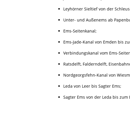
Leyhörner Sieltief von der Schleus
Unter- und Außenems ab Papenbur
Ems-Seitenkanal;
Ems-Jade-Kanal von Emden bis zur 
Verbindungskanal vom Ems-Seiten
Ratsdelft, Falderndelft, Eisenbah
Nordgeorgsfehn-Kanal von Wiesmo
Leda von Leer bis Sagter Ems;
Sagter Ems von der Leda bis zum 