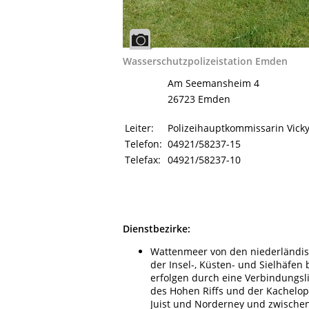
Wasserschutzpolizeistation Emden
Am Seemansheim 4
26723 Emden
Leiter:
Polizeihauptkommissarin Vicky
Telefon:
04921/58237-15
Telefax:
04921/58237-10
Dienstbezirke:
Wattenmeer von den niederländisc
der Insel-, Küsten- und Sielhäfen
erfolgen durch eine Verbindungsl
des Hohen Riffs und der Kachelopl
Juist und Norderney und zwische