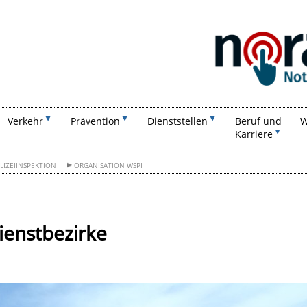
Suchen
Verkehr
Prävention
Dienststellen
Beruf und
W
Karriere
LIZEIINSPEKTION
ORGANISATION WSPI
ienstbezirke