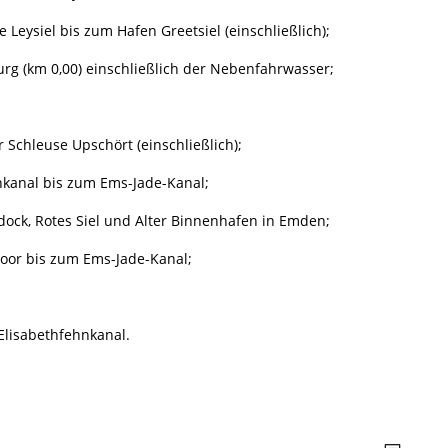
e Leysiel bis zum Hafen Greetsiel (einschließlich);
g (km 0,00) einschließlich der Nebenfahrwasser;
Schleuse Upschört (einschließlich);
kanal bis zum Ems-Jade-Kanal;
ndock, Rotes Siel und Alter Binnenhafen in Emden;
or bis zum Ems-Jade-Kanal;
Elisabethfehnkanal.