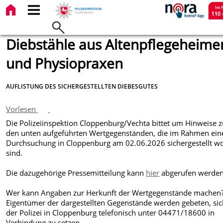
Diebstähle aus Altenpflegeheime
und Physiopraxen
AUFLISTUNG DES SICHERGESTELLTEN DIEBESGUTES
Vorlesen
Die Polizeiinspektion Cloppenburg/Vechta bittet um Hinweise 
den unten aufgeführten Wertgegenständen, die im Rahmen ein
Durchsuchung in Cloppenburg am 02.06.2026 sichergestellt w
sind.
Die dazugehörige Pressemitteilung kann
hier
abgerufen werden
Wer kann Angaben zur Herkunft der Wertgegenstände machen
Eigentümer der dargestellten Gegenstände werden gebeten, sic
der Polizei in Cloppenburg telefonisch unter 04471/18600 in
Verbindung zu setzen.