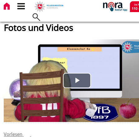
Fotos und Videos
Play
Video
Vorlesen