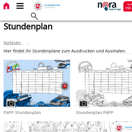
Stundenplan
Vorlesen
Hier findet ihr Stundenpläne zum Ausdrucken und Ausmalen.
Bildrechte
:
PD Oldenburg
Bildrechte
:
PD Olde
PäPP Stundenplan
Stundenplan PäPP