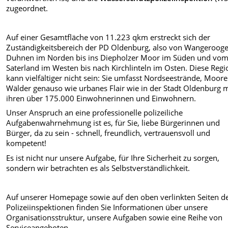
zugeordnet.
Auf einer Gesamtfläche von 11.223 qkm erstreckt sich der
Zuständigkeitsbereich der PD Oldenburg, also von Wangeroog
Duhnen im Norden bis ins Diepholzer Moor im Süden und vo
Saterland im Westen bis nach Kirchlinteln im Osten. Diese Regi
kann vielfältiger nicht sein: Sie umfasst Nordseestrände, Moor
Wälder genauso wie urbanes Flair wie in der Stadt Oldenburg m
ihren über 175.000 Einwohnerinnen und Einwohnern.
Unser Anspruch an eine professionelle polizeiliche
Aufgabenwahrnehmung ist es, für Sie, liebe Bürgerinnen und
Bürger, da zu sein - schnell, freundlich, vertrauensvoll und
kompetent!
Es ist nicht nur unsere Aufgabe, für Ihre Sicherheit zu sorgen,
sondern wir betrachten es als Selbstverständlichkeit.
Auf unserer Homepage sowie auf den oben verlinkten Seiten d
Polizeiinspektionen finden Sie Informationen über unsere
Organisationsstruktur, unsere Aufgaben sowie eine Reihe von
Serviceangeboten.