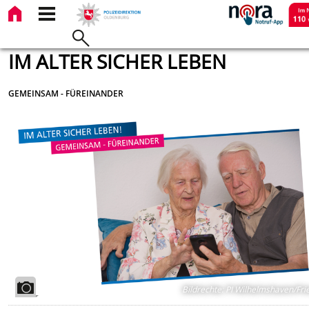
IM ALTER SICHER LEBEN
GEMEINSAM - FÜREINANDER
Bildrechte
:
PI Wilhelmshaven/Fri