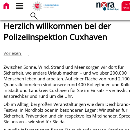
Herzlich willkommen bei der
Polizeiinspektion Cuxhaven
Vorlesen
Zwischen Sonne, Wind, Strand und Meer sorgen wir dort für
Sicherheit, wo andere Urlaub machen – und wo über 200.000
Menschen leben und arbeiten. Auf einer Fläche von rund 2.100
Quadratkilometern sind unsere rund 400 Kolleginnen und Koll
in Stadt und Landkreis Cuxhaven für Sie im Einsatz – verlässlich
ansprechbar und rund um die Uhr.
Ob im Alltag, bei großen Veranstaltungen wie dem Deichbrand
Festival in Nordholz oder in besonderen Lagen: Wir stehen für
Sicherheit, Prävention und ein respektvolles Miteinander. Spre
Sie uns an – wir sind für Sie da.
Aktuelle Informationen finden Sie auch auf unseren Kanälen be