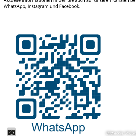
WhatsApp, Instagram und Facebook.
Bildrechte
:
PI Cux