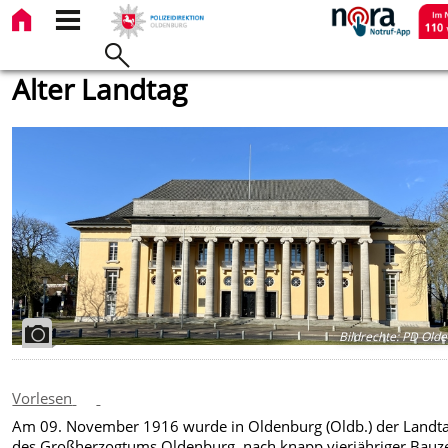
Alter Landtag
Bildrechte
:
PD Olde
Vorlesen
Am 09. November 1916 wurde in Oldenburg (Oldb.) der Landt
des Großherzogtums Oldenburg, nach knapp vierjähriger Bauze