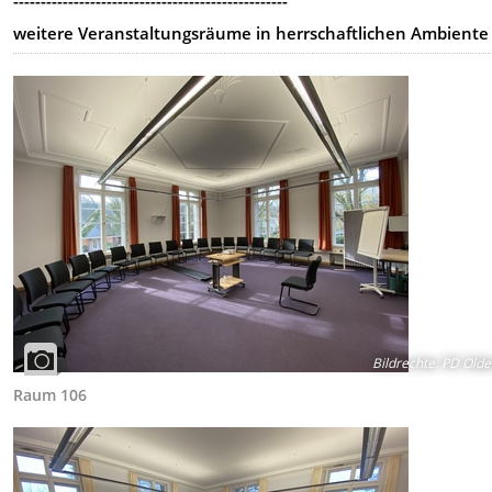
--------------------------------------------------
weitere Veranstaltungsräume in herrschaftlichen Ambiente
Bildrechte
:
PD Olde
Raum 106