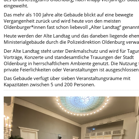
eingeweiht.
Das mehr als 100 Jahre alte Gebäude blickt auf eine bewegte
Vergangenheit zurück und wird heute von den meisten
Oldenburger*innen fast schon liebevoll „Alter Landtag“ genannt
Heute werden der Alte Landtag und das daneben liegende ehe
Ministerialgebäude durch die Polizeidirektion Oldenburg verwal
Der Alte Landtag steht unter Denkmalschutz und wird für Tagu
Vorträge, Konzerte und standesamtliche Trauungen der Stadt
Oldenburg in herrschaftlichem Ambiente genutzt. Die Nutzung 
private Feierlichkeiten oder Veranstaltungen ist ausgeschlossen
Das Gebäude verfügt über sieben Veranstaltungsräume mit
Kapazitäten zwischen 5 und 200 Personen.