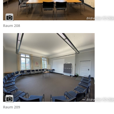
Bildrechte
:
PD Olde
Raum 208
Bildrechte
:
PD Olde
Raum 209