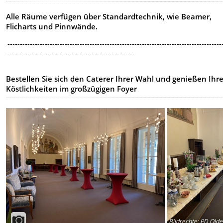
Alle Räume verfügen über Standardtechnik, wie Beamer,
Flicharts und Pinnwände.
--------------------------------------------------------------------------------------
---------------------------------------------------
Bestellen Sie sich den Caterer Ihrer Wahl und genießen Ihr
Köstlichkeiten im großzügigen Foyer
Bildrechte
:
PD Olde