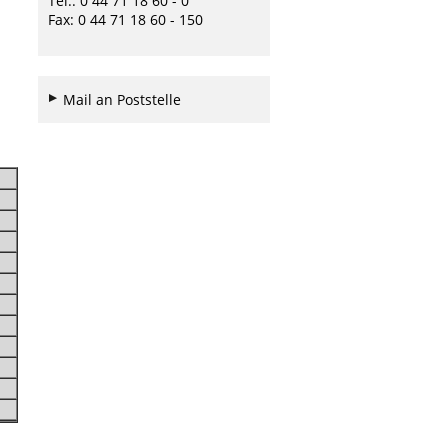
Tel.: 0 44 71 18 60 - 0
Fax: 0 44 71 18 60 - 150
Mail an Poststelle