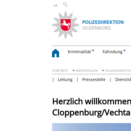
A
A
Kriminalität
Fahndung
STARTSEITE
DIENSTSTELLEN
POLIZEIINSPEKT
Leitung
Pressestelle
Diensts
Herzlich willkommen 
Cloppenburg/Vechta