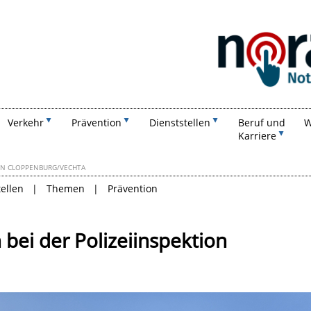
Suchen
Verkehr
Prävention
Dienststellen
Beruf und
W
Karriere
ION CLOPPENBURG/VECHTA
tellen
Themen
Prävention
bei der Polizeiinspektion