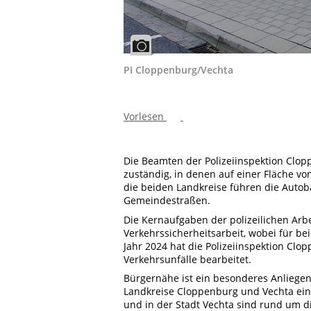
PI Cloppenburg/Vechta
Vorlesen
Die Beamten der Polizeiinspektion Clo
zuständig, in denen auf einer Fläche v
die beiden Landkreise führen die Autob
Gemeindestraßen.
Die Kernaufgaben der polizeilichen Arb
Verkehrssicherheitsarbeit, wobei für b
Jahr 2024 hat die Polizeiinspektion Clo
Verkehrsunfälle bearbeitet.
Bürgernähe ist ein besonderes Anliegen
Landkreise Cloppenburg und Vechta eine
und in der Stadt Vechta sind rund um 