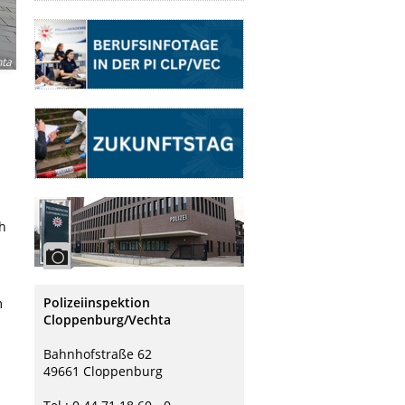
hta
h
Polizeiinspektion
m
Cloppenburg/Vechta
Bahnhofstraße 62
49661 Cloppenburg