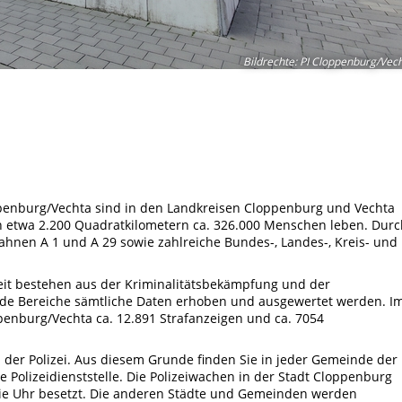
Bildrechte
:
PI Cloppenburg/Vec
ppenburg/Vechta sind in den Landkreisen Cloppenburg und Vechta
on etwa 2.200 Quadratkilometern ca. 326.000 Menschen leben. Durc
ahnen A 1 und A 29 sowie zahlreiche Bundes-, Landes-, Kreis- und
eit bestehen aus der Kriminalitätsbekämpfung und der
eide Bereiche sämtliche Daten erhoben und ausgewertet werden. I
ppenburg/Vechta ca. 12.891 Strafanzeigen und ca. 7054
 der Polizei. Aus diesem Grunde finden Sie in jeder Gemeinde der
 Polizeidienststelle. Die Polizeiwachen in der Stadt Cloppenburg
die Uhr besetzt. Die anderen Städte und Gemeinden werden