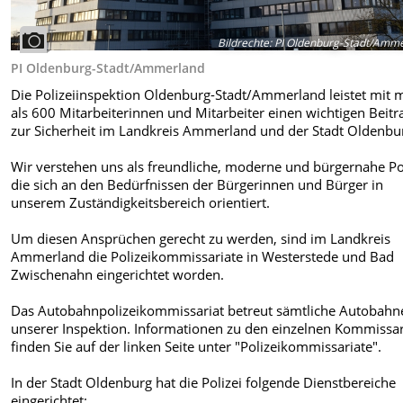
Bildrechte
:
PI Oldenburg-Stadt/Amme
PI Oldenburg-Stadt/Ammerland
Die Polizeiinspektion Oldenburg-Stadt/Ammerland leistet mit 
als 600 Mitarbeiterinnen und Mitarbeiter einen wichtigen Beitr
zur Sicherheit im Landkreis Ammerland und der Stadt Oldenbu
Wir verstehen uns als freundliche, moderne und bürgernahe Pol
die sich an den Bedürfnissen der Bürgerinnen und Bürger in
unserem Zuständigkeitsbereich orientiert.
Um diesen Ansprüchen gerecht zu werden, sind im Landkreis
Ammerland die Polizeikommissariate in Westerstede und Bad
Zwischenahn eingerichtet worden.
Das Autobahnpolizeikommissariat betreut sämtliche Autobahn
unserer Inspektion. Informationen zu den einzelnen Kommissa
finden Sie auf der linken Seite unter "Polizeikommissariate".
In der Stadt Oldenburg hat die Polizei folgende Dienstbereiche
eingerichtet: