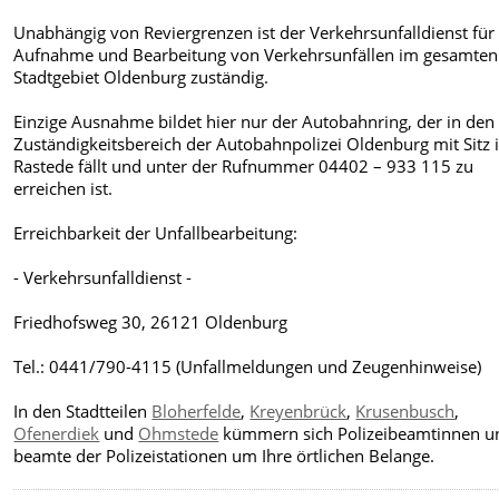
Unabhängig von Reviergrenzen ist der Verkehrsunfalldienst für
Aufnahme und Bearbeitung von Verkehrsunfällen im gesamten
Stadtgebiet Oldenburg zuständig.
Einzige Ausnahme bildet hier nur der Autobahnring, der in den
Zuständigkeitsbereich der Autobahnpolizei Oldenburg mit Sitz 
Rastede fällt und unter der Rufnummer 04402 – 933 115 zu
erreichen ist.
Erreichbarkeit der Unfallbearbeitung:
- Verkehrsunfalldienst -
Friedhofsweg 30, 26121 Oldenburg
Tel.: 0441/790-4115 (Unfallmeldungen und Zeugenhinweise)
In den Stadtteilen
Bloherfelde
,
Kreyenbrück
,
Krusenbusch
,
Ofenerdiek
und
Ohmstede
kümmern sich Polizeibeamtinnen u
beamte der Polizeistationen um Ihre örtlichen Belange.