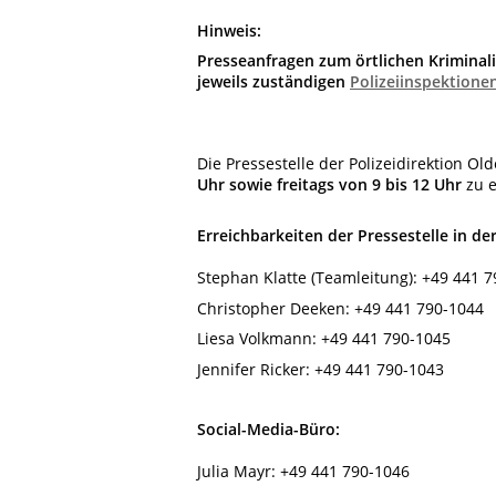
Hinweis:
Presseanfragen zum örtlichen Kriminalit
jeweils zuständigen
Polizeiinspektione
Die Pressestelle der Polizeidirektion Ol
Uhr sowie freitags von 9 bis 12 Uhr
zu e
Erreichbarkeiten der Pressestelle in d
Stephan Klatte (Teamleitung):
+49 441 7
Christopher Deeken
:
+49 441 790-1044
Liesa Volkmann:
+49 441 790-1045
Jennifer Ricker:
+49 441 790-1043
Social-Media-Büro:
Julia Mayr:
+49 441 790-1046