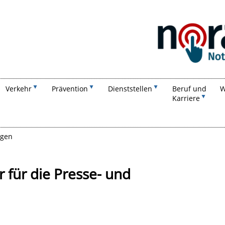
Suchen
Verkehr
Prävention
Dienststellen
Beruf und
W
Karriere
ngen
 für die Presse- und