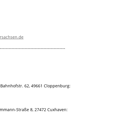
ersachsen.de
----------------------------------------------
Bahnhofstr. 62, 49661 Cloppenburg:
ammann-Straße 8, 27472 Cuxhaven: