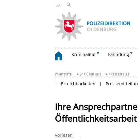
A
A
Kriminalität
Fahndung
STARTSEITE
WIR ÜBER UNS
PRESSESTELLE
Erreichbarkeiten
Pressemitteilu
Ihre Ansprechpartner
Öffentlichkeitsarbeit
Vorlesen