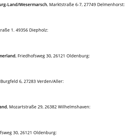
burg-Land/Wesermarsch
, Marktstraße 6-7, 27749 Delmenhorst:
Straße 1. 49356 Diepholz:
merland
, Friedhofsweg 30, 26121 Oldenburg:
 Burgfeld 6, 27283 Verden/Aller:
land
, Mozartstraße 29, 26382 Wilhelmshaven:
ofsweg 30, 26121 Oldenburg: