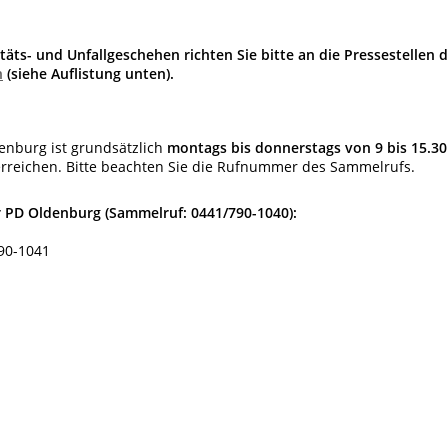
äts- und Unfallgeschehen richten Sie bitte an die Pressestellen 
n
(siehe Auflistung unten).
denburg ist grundsätzlich
montags bis donnerstags von 9 bis 15.30
rreichen. Bitte beachten Sie die Rufnummer des Sammelrufs.
er PD Oldenburg (Sammelruf: 0441/790-1040):
90-1041