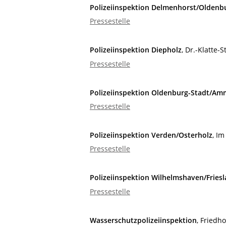
Polizeiinspektion Delmenhorst/Olden
Pressestelle
Polizeiinspektion Diepholz
, Dr.-Klatte-
Pressestelle
Polizeiinspektion Oldenburg-Stadt/Am
Pressestelle
Polizeiinspektion Verden/Osterholz
, Im
Pressestelle
Polizeiinspektion Wilhelmshaven/Fries
Pressestelle
Wasserschutzpolizeiinspektion
, Friedh