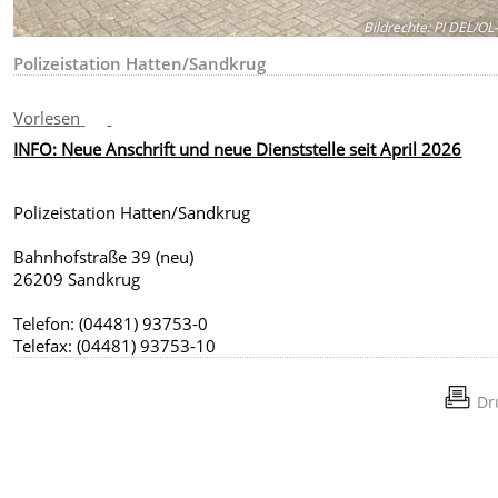
Bildrechte
:
PI DEL/OL
Polizeistation Hatten/Sandkrug
Vorlesen
INFO: Neue Anschrift und neue Dienststelle seit April 2026
Polizeistation Hatten/Sandkrug
Bahnhofstraße 39 (neu)
26209 Sandkrug
Telefon: (04481) 93753-0
Telefax: (04481) 93753-10
Dr